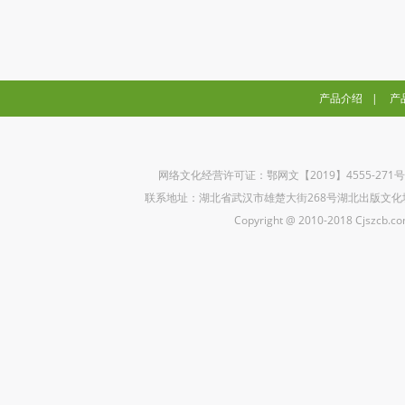
产品介绍
|
产
网络文化经营许可证：鄂网文【2019】4555-271
联系地址：湖北省武汉市雄楚大街268号湖北出版文化城B座5楼 联
Copyright @ 2010-2018 Cjszcb.com