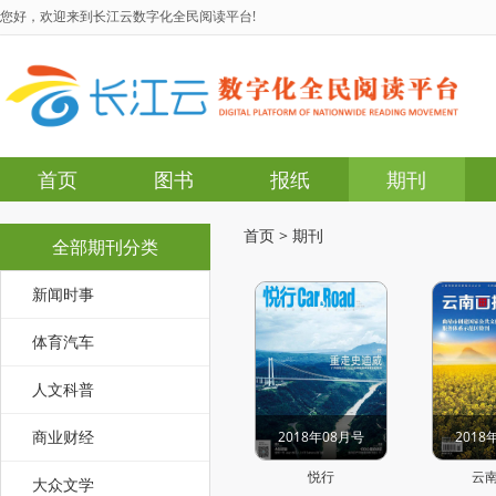
您好，欢迎来到长江云数字化全民阅读平台!
首页
图书
报纸
期刊
首页
>
期刊
全部期刊分类
新闻时事
体育汽车
人文科普
商业财经
2018年08月号
2018
悦行
云
大众文学