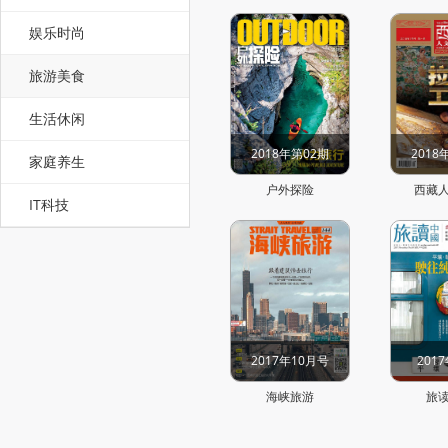
娱乐时尚
旅游美食
生活休闲
2018年第02期
2018
家庭养生
户外探险
西藏
IT科技
2017年10月号
201
海峡旅游
旅