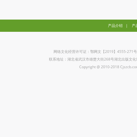
产品介绍
|
产
网络文化经营许可证：鄂网文【2019】4555-271
联系地址：湖北省武汉市雄楚大街268号湖北出版文化城B座5楼 联
Copyright @ 2010-2018 Cjszcb.com