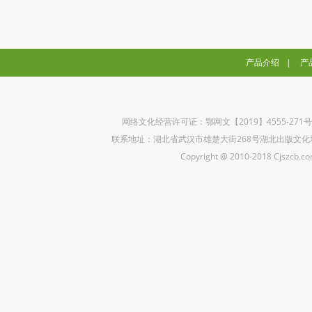
产品介绍
|
产
网络文化经营许可证：鄂网文【2019】4555-271
联系地址：湖北省武汉市雄楚大街268号湖北出版文化城B座5楼 联
Copyright @ 2010-2018 Cjszcb.com