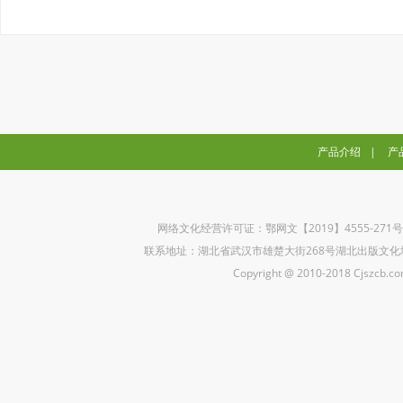
产品介绍
|
产
网络文化经营许可证：鄂网文【2019】4555-271
联系地址：湖北省武汉市雄楚大街268号湖北出版文化城B座5楼 联
Copyright @ 2010-2018 Cjszcb.com