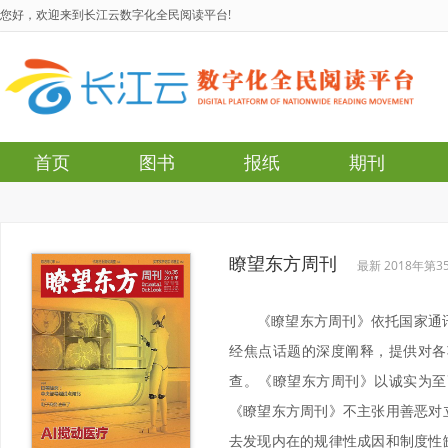
您好，欢迎来到长江云数字化全民阅读平台!
首页
图书
报纸
期刊
瞭望东方周刊
最新 2018年第3
《瞭望东方周刊》依托国家通
经焦点话题的深度阐释，提供对各
查。《瞭望东方周刊》以诚实为至
《瞭望东方周刊》不主张用善恶对
去发现内在的规律性成因和制度性