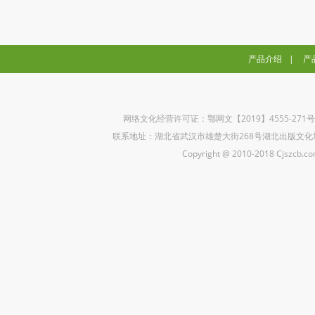
产品介绍
|
产
网络文化经营许可证：鄂网文【2019】4555-271
联系地址：湖北省武汉市雄楚大街268号湖北出版文化城B座5楼 联
Copyright @ 2010-2018 Cjszcb.com