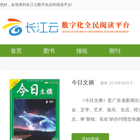
您好，欢迎来到长江云数字化全民阅读平台!
首页
图书
报纸
期刊
今日文摘
最新 2018年08月下
《今日文摘》是广东省新闻出
会、文学、艺术、娱乐、生活、经
志，将“新锐、实在”的办刊理念传
开始阅读