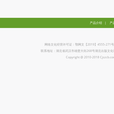
产品介绍
|
产
网络文化经营许可证：鄂网文【2019】4555-271
联系地址：湖北省武汉市雄楚大街268号湖北出版文化城B座5楼 联
Copyright @ 2010-2018 Cjszcb.com