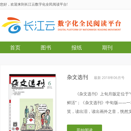
您好，欢迎来到长江云数字化全民阅读平台!
首页
图书
报纸
期刊
杂文选刊
最新 2018年06月号
《杂文选刊》上旬月版定位于
鲜活”；《杂文选刊》中旬版——
笑，读出泪，读出画外之音，恍然文
开始阅读