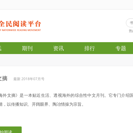
热
纸
期刊
资讯
排行
专题
文摘
最新 2018年07月号
海外文摘》是一本贴近生活、透视海外的综合性中文月刊。它专门介绍
情，以传播知识、开阔眼界、陶冶情操为宗旨。
始阅读