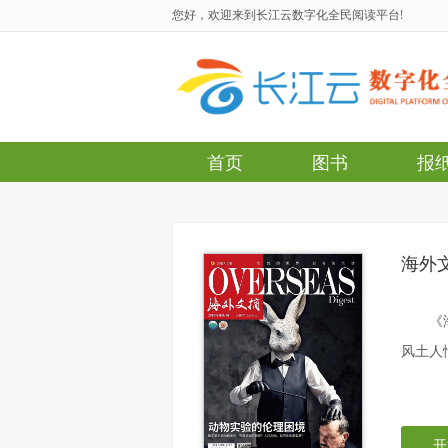
您好，欢迎来到长江云数字化全民阅读平台!
首页
图书
报
海外
《
风土人
开