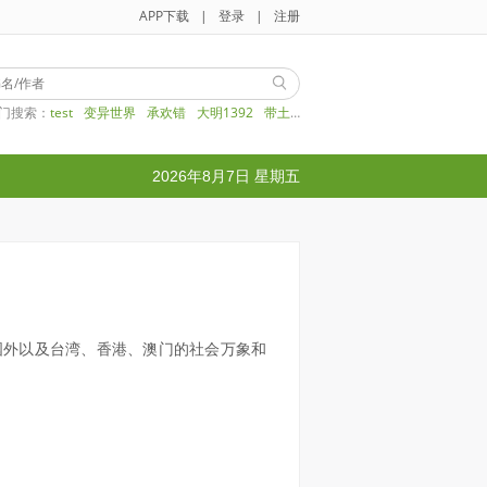
APP下载
|
登录
|
注册
门搜索：
test
变异世界
承欢错
大明1392
带土
2026年8月7日 星期五
国外以及台湾、香港、澳门的社会万象和