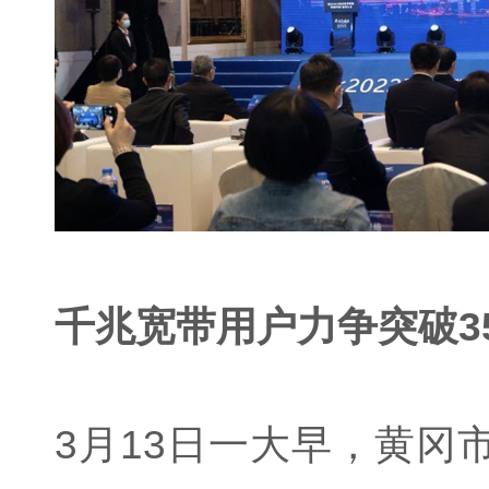
千兆宽带用户力争突破3
3月13日一大早，黄冈