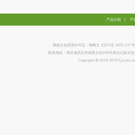
产品介绍
|
产
网络文化经营许可证：鄂网文【2019】4555-271
联系地址：湖北省武汉市雄楚大街268号湖北出版文化城B座5楼 联
Copyright @ 2010-2018 Cjszcb.com