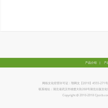
产品介绍
|
产
网络文化经营许可证：鄂网文【2019】4555-271
联系地址：湖北省武汉市雄楚大街268号湖北出版文化城B座5楼 联
Copyright @ 2010-2018 Cjszcb.com