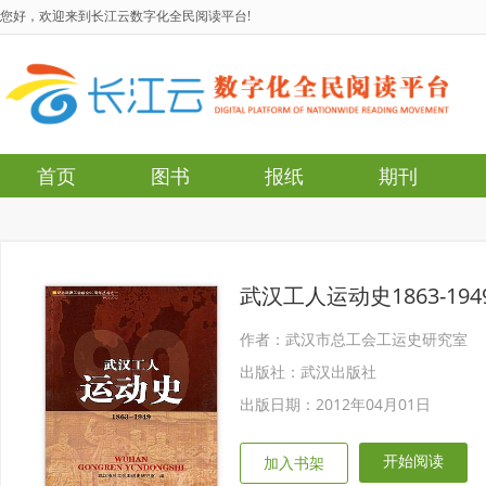
您好，欢迎来到长江云数字化全民阅读平台!
首页
图书
报纸
期刊
武汉工人运动史1863-194
作者：武汉市总工会工运史研究室
出版社：武汉出版社
出版日期：2012年04月01日
开始阅读
加入书架